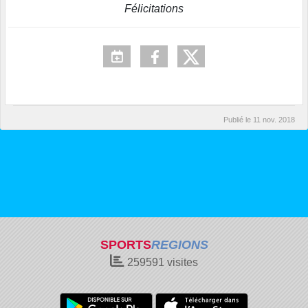
Félicitations
Publié le
11 nov. 2018
SPORTS
REGIONS
259591
visites