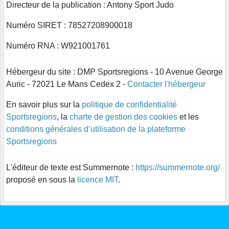
Directeur de la publication : Antony Sport Judo
Numéro SIRET : 78527208900018
Numéro RNA : W921001761
Hébergeur du site : DMP Sportsregions - 10 Avenue George
Auric - 72021 Le Mans Cedex 2 -
Contacter l'hébergeur
En savoir plus sur la
politique de confidentialité
Sportsregions
, la
charte de gestion des cookies
et les
conditions générales d’utilisation de la plateforme
Sportsregions
L'éditeur de texte est Summernote :
https://summernote.org/
proposé en sous la
licence MIT
.