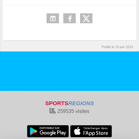
Publié le
19 juin 2023
SPORTS
REGIONS
259535
visites