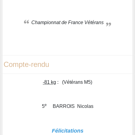
Championnat de France Vétérans
Compte-rendu
-81 kg
: (Vétérans M5)
e
5
BARROIS Nicolas
Félicitations