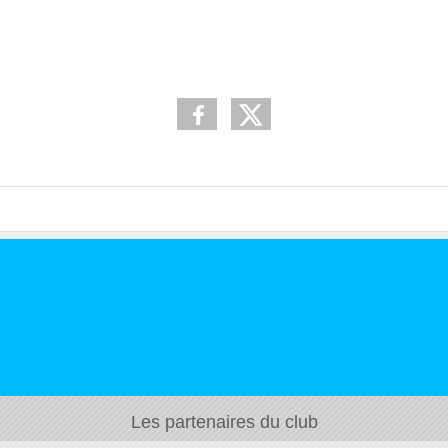
Les partenaires du club